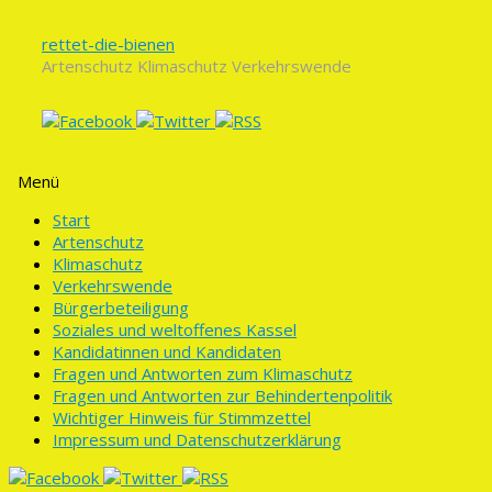
rettet-die-bienen
Artenschutz Klimaschutz Verkehrswende
Menü
Zum
Start
Inhalt
Artenschutz
springen
Klimaschutz
Verkehrswende
Bürgerbeteiligung
Soziales und weltoffenes Kassel
Kandidatinnen und Kandidaten
Fragen und Antworten zum Klimaschutz
Fragen und Antworten zur Behindertenpolitik
Wichtiger Hinweis für Stimmzettel
Impressum und Datenschutzerklärung